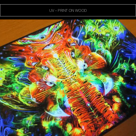
UV – PRINT ON WOOD