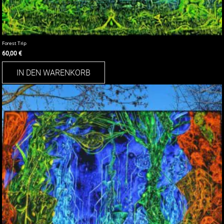
Forest Trip
60,00
€
IN DEN WARENKORB