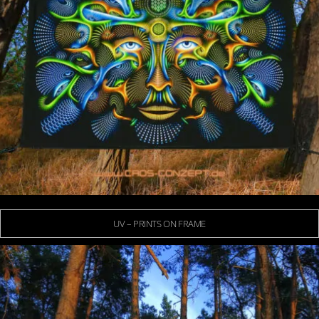
UV – PRINTS ON FRAME