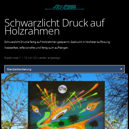
Schwarzlicht Druck auf
Holzrahmen
Schwarzlicht Drucke fertig auf Holzrahmen gespannt. Gedruckt in höchster Auflösung,
Wasserfest, reflexionsfrei und fertig zum aufhängen.
Ergebnisse 1 – 10 von 22 werden angezeigt