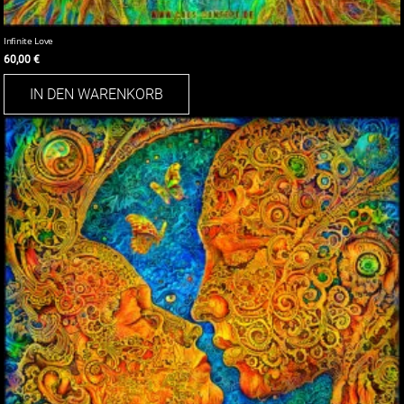
Infinite Love
60,00
€
IN DEN WARENKORB