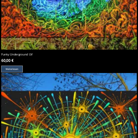
Funky Underground UV
60,00
€
Weiterlesen