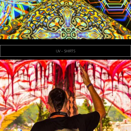
UV – SHIRTS