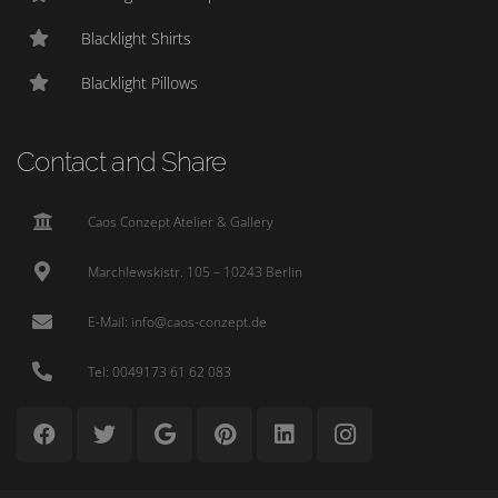
Blacklight Shirts
Blacklight Pillows
Contact and Share
Caos Conzept Atelier & Gallery
Marchlewskistr. 105 – 10243 Berlin
E-Mail: info@caos-conzept.de
Tel: 0049173 61 62 083