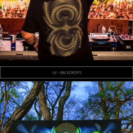
UV – BACKDROPS