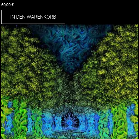
60,00
€
IN DEN WARENKORB