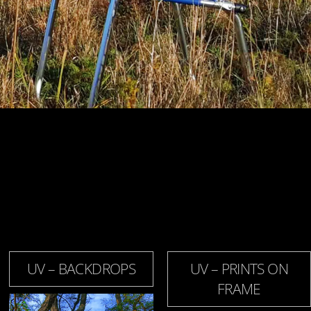
UV – BACKDROPS
UV – PRINTS ON
FRAME