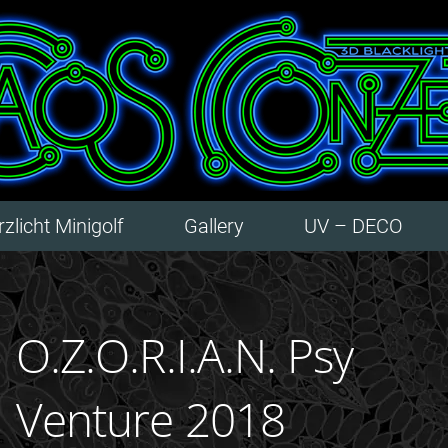
zlicht Minigolf
Gallery
UV – DECO
O.Z.O.R.I.A.N. Psy
Venture 2018