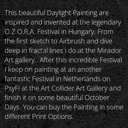
This beautiful Daylight Painting are
inspired and invented at the legendary
O.Z.O.R.A. Festival in Hungary. From
the first sketch to Airbrush and dive
deep in fractal lines i do at the Mirador
Art gallery.. After this incredible Festival
I keep on painting at an another
fantastic Festival in Netherlands on
PsyFi at the Art Collider Art Gallery and
finish it on some beautiful October
Days. You can buy the Painting in some
different Print Options.