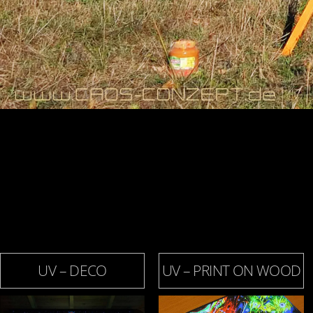
UV – DECO
UV – PRINT ON WOOD