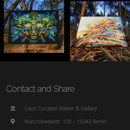
Contact and Share
Caos Conzept Atelier & Gallery
Marchlewskistr. 105 – 10243 Berlin